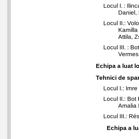
Locul I.
: Ilin
Daniel,
Locul II.
: Vol
Kamilla
Attila,
Locul III.
: Bo
Vermess
Echipa a luat lo
Tehnici de spa
Locul I.
: Imr
Locul II.
: Bot
Amalia 
Locul III.
: Ré
Echipa a luat 