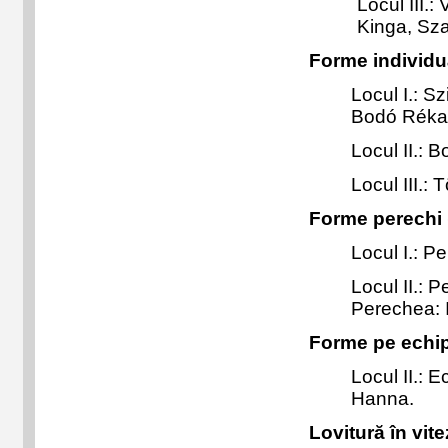
Locul III.
Kinga, Sza
Forme individu
Locul I.: S
Bodó Réka,
Locul II.: 
Locul III.:
Forme perechi
Locul I.: 
Locul II.: 
Perechea:
Forme pe echi
Locul II.: 
Hanna.
Lovitură în vit