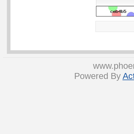
www.phoen
Powered By
Ac