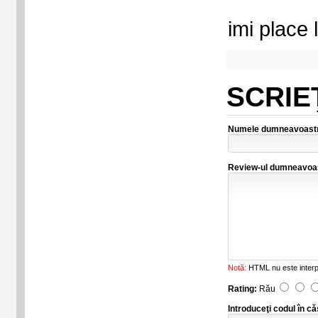
imi place
SCRIE
Numele dumneavoast
Review-ul dumneavoa
Notă:
HTML nu este interp
Rating:
Rău
Introduceţi codul în că