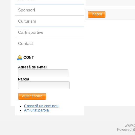
Sponsori
Înapoi
Culturism
Cărți sportive
Contact
CONT
Adresă de e-mail
Parola
Autentificare
Creează un cont nou
Am uitat parola
www.p
Powered 